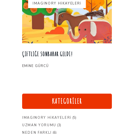
IMAGINORY HİKAYELERİ
ÇIFTLIĞE SONBAHAR GELDI!
EMINE GÜRCÜ
KATEGORILER
IMAGINORY HİKAYELERİ
(5)
UZMAN YORUMU
(3)
NEDEN FARKLI
(6)