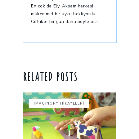
En cok da Ely! Aksam herkesi
mukemmel bir uyku bekliyordu.
Ciftlikte bir gun daha boyle bitti.
RELATED POSTS
IMAGINORY HİKAYELERİ