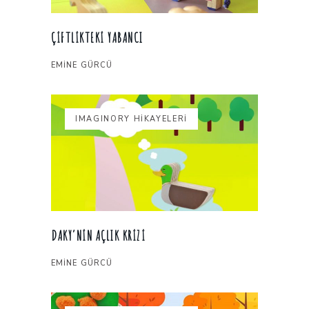
ÇIFTLIKTEKI YABANCI
EMINE GÜRCÜ
IMAGINORY HİKAYELERİ
DAKY’NIN AÇLIK KRIZI
EMINE GÜRCÜ