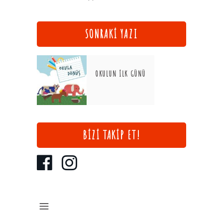
SONRAKİ YAZI
OKULUN İLK GÜNÜ
BİZİ TAKİP ET!