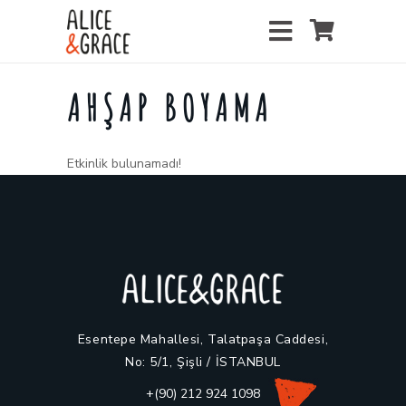
AHŞAP BOYAMA
Etkinlik bulunamadı!
Esentepe Mahallesi, Talatpaşa Caddesi,
No: 5/1, Şişli / İSTANBUL
+(90) 212 924 1098