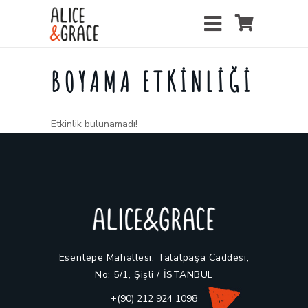
BOYAMA ETKINLIĞI
Etkinlik bulunamadı!
Esentepe Mahallesi, Talatpaşa Caddesi,
No: 5/1, Şişli / İSTANBUL
+(90) 212 924 1098