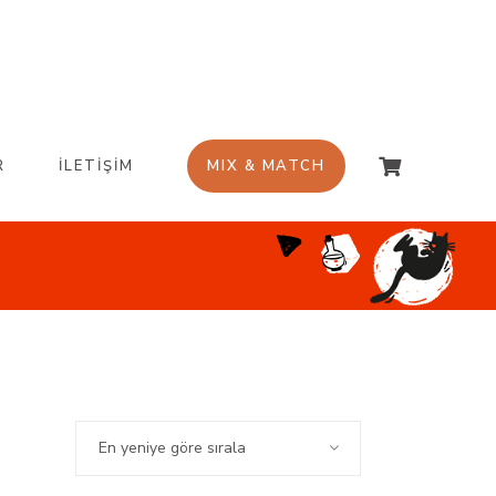
R
İLETİŞİM
MIX & MATCH
En yeniye göre sırala