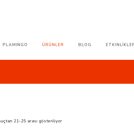
PLAMINGO
ÜRÜNLER
BLOG
ETKİNLİKLE
En
uçtan 21-25 arası gösteriliyor