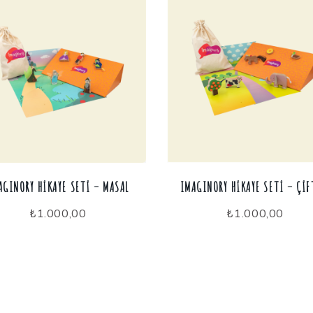
AGINORY HIKAYE SETI – MASAL
IMAGINORY HIKAYE SETI – ÇIF
₺
1.000,00
₺
1.000,00