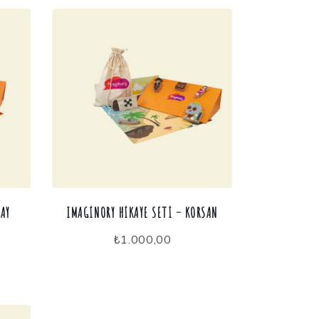
ZAY
IMAGINORY HIKAYE SETI – KORSAN
₺
1.000,00