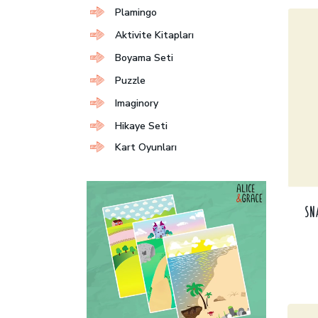
Plamingo
Aktivite Kitapları
Boyama Seti
Puzzle
Imaginory
Hikaye Seti
Kart Oyunları
SN