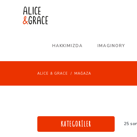
HAKKIMIZDA
IMAGINORY
ALICE & GRACE
/
MAĞAZA
KATEGORILER
25 son