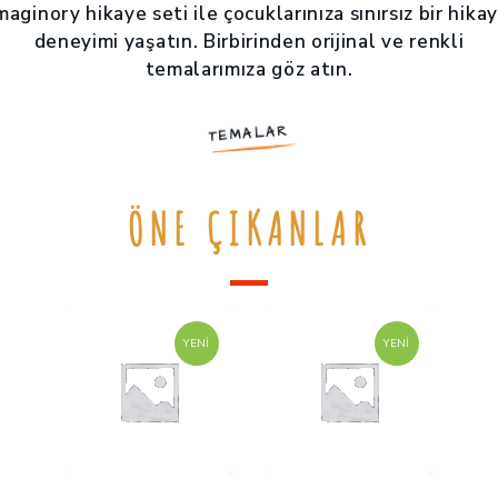
maginory hikaye seti ile çocuklarınıza sınırsız bir hika
deneyimi yaşatın. Birbirinden orijinal ve renkli
temalarımıza göz atın.
TEMALAR
ÖNE ÇIKANLAR
YENI
YENI