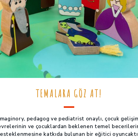
TEMALARA GÖZ AT!
Imaginory, pedagog ve pediatrist onaylı, çocuk gelişi
evrelerinin ve çocuklardan beklenen temel becerileri
esteklenmesine katkıda bulunan bir eğitici oyuncaktı