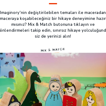
Imaginory'nin değiştirilebilen temaları ile macerada
maceraya koşabileceğiniz bir hikaye deneyimine hazı
mısınız? Mix & Match butonuna tıklayın ve
önlendirmeleri takip edin, sınırsız hikaye yolculuğun
siz de yerinizi alın!
MIX & MATCH