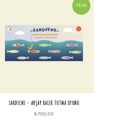
YENI
SARDEENS – AHŞAP BALIK TUTMA OYUNU
₺
700,00