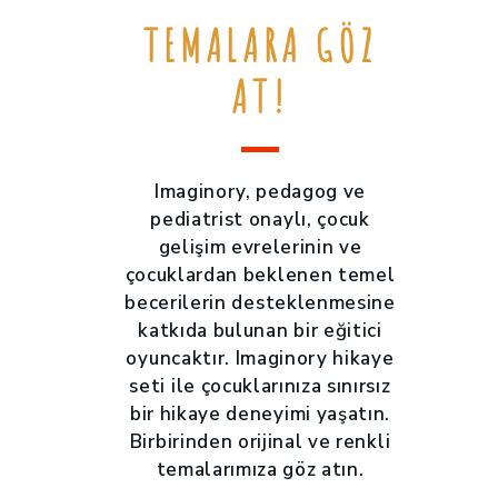
TEMALARA GÖZ
AT!
Imaginory, pedagog ve
pediatrist onaylı, çocuk
gelişim evrelerinin ve
çocuklardan beklenen temel
becerilerin desteklenmesine
katkıda bulunan bir eğitici
oyuncaktır. Imaginory hikaye
seti ile çocuklarınıza sınırsız
bir hikaye deneyimi yaşatın.
Birbirinden orijinal ve renkli
temalarımıza göz atın.