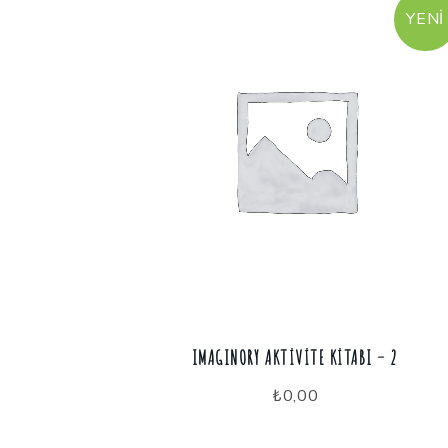
YENI
IMAGINORY AKTIVITE KITABI – 2
₺
0,00