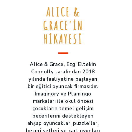
ALICE &
GRACE'IN
HIKAYESI
Alice & Grace, Ezgi Eltekin
Connolly tarafından 2018
yılında faaliyetine başlayan
bir eğitici oyuncak firmasıdır.
Imaginory ve Plamingo
markaları ile okul öncesi
çocukların temel gelişim
becerilerini destekleyen
ahşap oyuncaklar, puzzle'lar,
beceri setleri ve kart oyunları