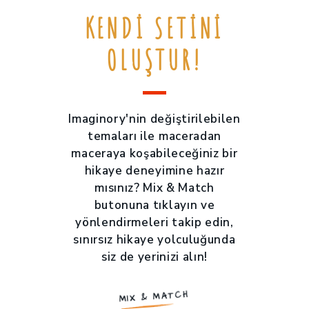
KENDI SETINI
OLUŞTUR!
Imaginory'nin değiştirilebilen
temaları ile maceradan
maceraya koşabileceğiniz bir
hikaye deneyimine hazır
mısınız? Mix & Match
butonuna tıklayın ve
yönlendirmeleri takip edin,
sınırsız hikaye yolculuğunda
siz de yerinizi alın!
MIX & MATCH