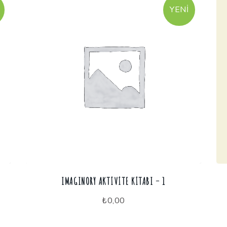
YENI
IMAGINORY AKTIVITE KITABI – 1
₺
0,00