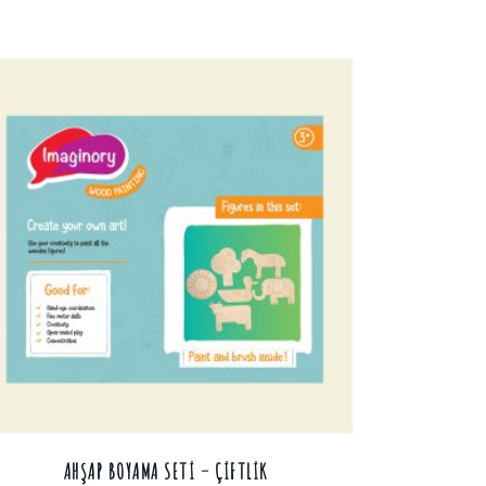
AHŞAP BOYAMA SETI – ÇIFTLIK