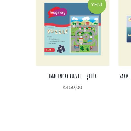
YENI
IMAGINORY PUZZLE – ŞEHIR
SARDE
₺
450,00