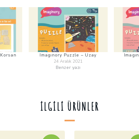
 Korsan
Imagınory Puzzle – Uzay
Imagın
24 Aralık 2021
Benzer yazı
İLGILI ÜRÜNLER