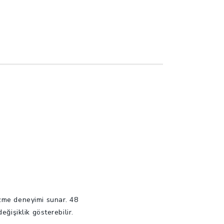
özme deneyimi sunar. 48
ğişiklik gösterebilir.