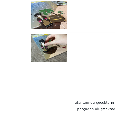
alanlarında çocukların
parçadan oluşmaktadır