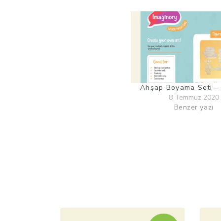
Ahşap Boyama Seti –
8 Temmuz 2020
Benzer yazı