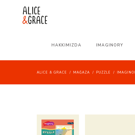
HAKKIMIZDA
IMAGINORY
ALICE & GRACE
/
MAĞAZA
/
PUZZLE
/
IMAGINO